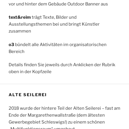
vor und hinter dem Gebäude Outdoor Banner aus
text&reim
trägt Texte, Bilder und
Ausstellungsthemen bei und bringt Künstler
zusammen
o3
bündelt alle Aktivitäten im organisatorischen
Bereich
Details finden Sie jeweils durch Anklicken der Rubrik
oben in der Kopfzeile
ALTE SEILEREI
2018 wurde der hintere Teil der Alten Seilerei – fast am
Ende der Margarethenwallstraße (dem ältesten
Gewerbegebiet Schleswigs!) zu einem schönen
„Multifunktionsraum“ umgebaut.